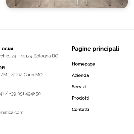
Pagine principali
OLOGNA
chio, 24 - 40139 Bologna BO
Homepage
RPI
 2/M - 41012 Carpi MO
Azienda
Servizi
/
41
+39 051 494850
Prodotti
Contatti
ormatica.com