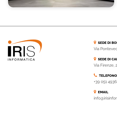
SEDE DI B
Via Pontevec
SEDE DI CA
Via Firenze,
TELEFONO
+39 051 4936
EMAIL
info@irisinf