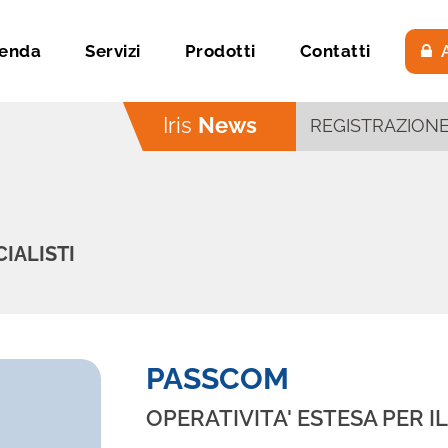
ienda
Servizi
Prodotti
Contatti
A
Iris
News
IALISTI
PASSCOM
OPERATIVITA' ESTESA PER I