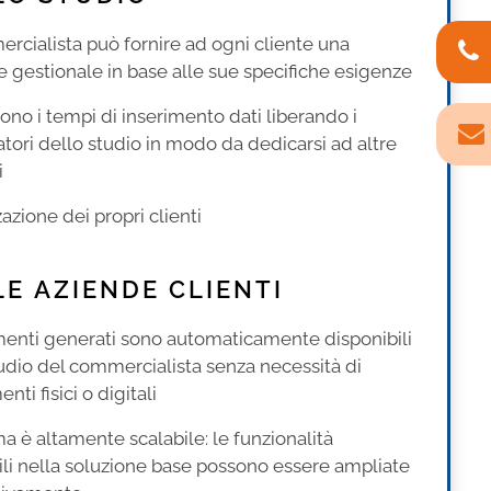
ercialista può fornire ad ogni cliente una
e gestionale in base alle sue specifiche esigenze
cono i tempi di inserimento dati liberando i
atori dello studio in modo da dedicarsi ad altre
i
zazione dei propri clienti
LE AZIENDE CLIENTI
enti generati sono automaticamente disponibili
tudio del commercialista senza necessità di
enti fisici o digitali
ema è altamente scalabile: le funzionalità
ili nella soluzione base possono essere ampliate