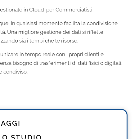
estionale in Cloud
per Commercialisti.
e, in qualsiasi momento facilita la condivisione
à. Una migliore gestione dei dati si riflette
zzando sia i tempi che le risorse.
care in tempo reale con i propri clienti e
za bisogno di trasferimenti di dati fisici o digitali,
 condiviso.
AGGI
LO STUDIO