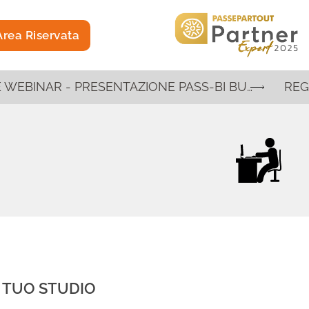
rea Riservata
REGISTRAZIONE WEBINAR - PRESENTAZIONE PASS-BI BUSINESS INTELLIGENCE E INTELLIGENZA ARTIFICIALE
L TUO STUDIO