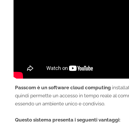
Passcom è un software cloud computing
installa
quindi permette un accesso in tempo reale al comme
essendo un ambiente unico e condiviso.
Questo sistema presenta i seguenti vantaggi: