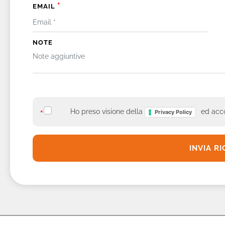
*
EMAIL
NOTE
*
Ho preso visione della
ed acco
Privacy Policy
*