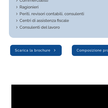
Commercialisti
Ragionieri
Periti, revisori contabili, consulenti
Centri di assistenza fiscale
Consulenti del lavoro
Scarica la brochure
Composizione p