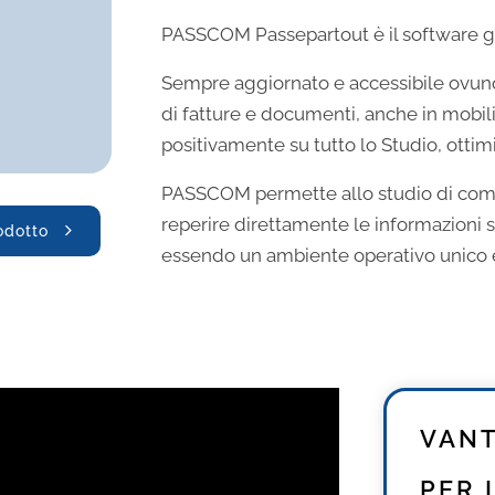
PASSCOM Passepartout è il software g
Sempre aggiornato e accessibile ovunqu
di fatture e documenti, anche in mobilit
positivamente su tutto lo Studio, ottimi
PASSCOM permette allo studio di comuni
reperire direttamente le informazioni sen
rodotto
essendo un ambiente operativo unico e
VANT
PER 