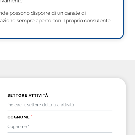
sivamente
nde possono disporre di un canale di
zione sempre aperto con il proprio consulente
SETTORE ATTIVITÀ
*
COGNOME