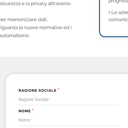
progres
 sicurezza e la privacy attraverso
Le azie
 per memorizzare dati;
comunica
iguarda le nuove normative ed i
 automatismo.
*
RAGIONE SOCIALE
*
NOME