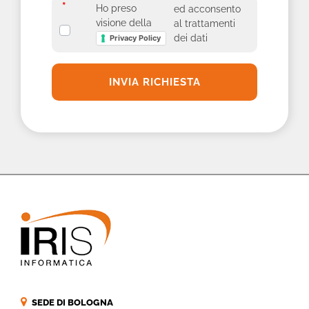
*
*
Ho preso
ed acconsento
visione della
al trattamenti
dei dati
Privacy Policy
SEDE DI BOLOGNA