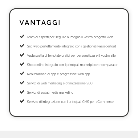
VANTAGGI
Team di esperti per seguire al meglio il vostro progetto web
Sito web perfettamente integrato con i gestionali Passepartout
Vasta scelta di template grafici per personalizzare il vostro sito
Shop online integrato con i principali marketplace e comparatori
Realizzazione di app e progressive web app
Servizi di web marketing e ottimizzazione SEO
Servizi di social media marketing
Servizio di integrazione con i principali CMS per eCommerce