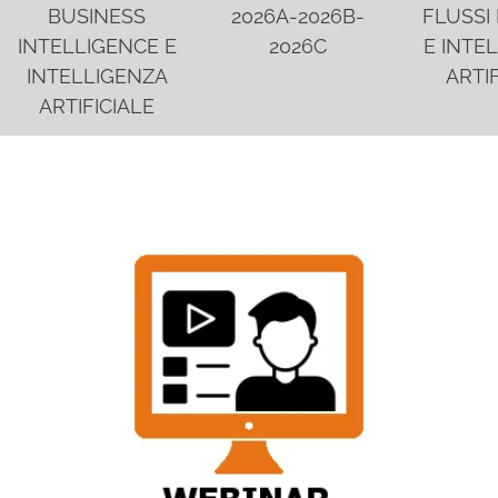
BUSINESS
2026A-2026B-
FLUSSI 
INTELLIGENCE E
2026C
E INTE
INTELLIGENZA
ARTIF
ARTIFICIALE