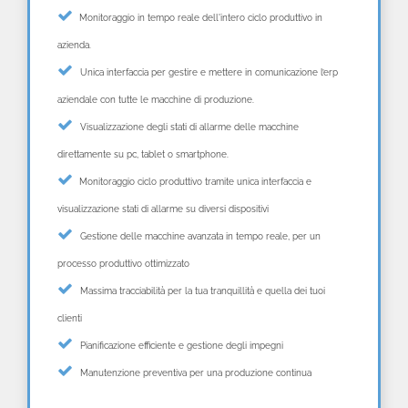
Monitoraggio in tempo reale dell'intero ciclo produttivo in
azienda.
Unica interfaccia per gestire e mettere in comunicazione l’erp
aziendale con tutte le macchine di produzione.
Visualizzazione degli stati di allarme delle macchine
direttamente su pc, tablet o smartphone.
Monitoraggio ciclo produttivo tramite unica interfaccia e
visualizzazione stati di allarme su diversi dispositivi
Gestione delle macchine avanzata in tempo reale, per un
processo produttivo ottimizzato
Massima tracciabilità per la tua tranquillità e quella dei tuoi
clienti
Pianificazione efficiente e gestione degli impegni
Manutenzione preventiva per una produzione continua