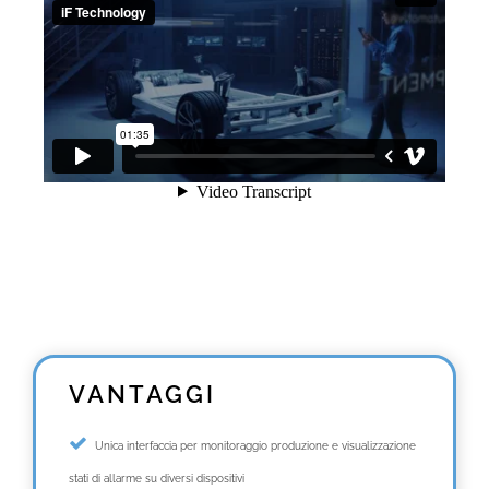
VANTAGGI
Unica interfaccia per monitoraggio produzione e visualizzazione
stati di allarme su diversi dispositivi