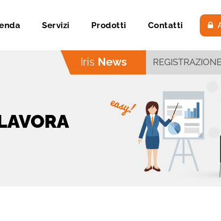
ienda
Servizi
Prodotti
Contatti
A
Iris
News
 LAVORA