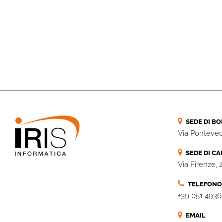
SEDE DI B
Via Pontevec
SEDE DI CA
Via Firenze,
TELEFONO
+39 051 4936
EMAIL