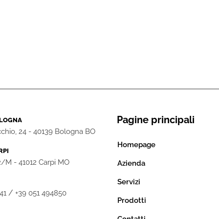
Pagine principali
OLOGNA
chio, 24 - 40139 Bologna BO
Homepage
RPI
 2/M - 41012 Carpi MO
Azienda
Servizi
/
41
+39 051 494850
Prodotti