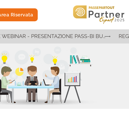
rea Riservata
REGISTRAZIONE WEBINAR - PRESENTAZIONE PASS-BI BUSINESS INTELLIGENCE E INTELLIGENZA ARTIFICIALE