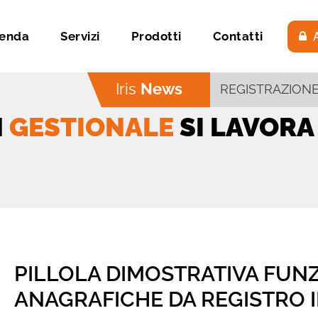
ienda
Servizi
Prodotti
Contatti
A
Iris
News
N
GESTIONALE
SI LAVORA
PILLOLA DIMOSTRATIVA FUN
ANAGRAFICHE DA REGISTRO I