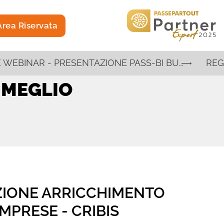
rea Riservata
REGISTRAZIONE WEBINAR - PRESENTAZIONE PASS-BI BUSINESS INTELLIGENCE E INTELLIGENZA ARTIFICIALE
 MEGLIO
ZIONE ARRICCHIMENTO
MPRESE - CRIBIS