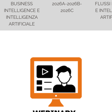
BUSINESS
2026A-2026B-
FLUSSI 
INTELLIGENCE E
2026C
E INTE
INTELLIGENZA
ARTIF
ARTIFICIALE