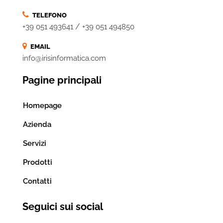
TELEFONO
/
+39 051 493641
+39 051 494850
EMAIL
info@irisinformatica.com
Pagine principali
Homepage
Azienda
Servizi
Prodotti
Contatti
Seguici sui social