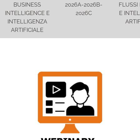
BUSINESS
2026A-2026B-
FLUSSI 
INTELLIGENCE E
2026C
E INTE
INTELLIGENZA
ARTIF
ARTIFICIALE