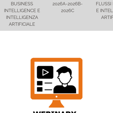
BUSINESS
2026A-2026B-
FLUSSI 
INTELLIGENCE E
2026C
E INTE
INTELLIGENZA
ARTIF
ARTIFICIALE